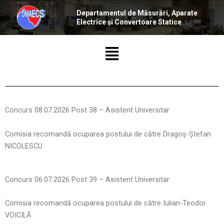
Skip
Departamentul de Măsurări, Aparate
to
Electrice și Convertoare Statice
content
Menu
Concurs 08.07.2026 Post 38 – Asistent Universitar
Comisia recomandă ocuparea postului de către Dragoș-Ștefan
NICOLESCU
Concurs 06.07.2026 Post 39 – Asistent Universitar
Comisia recomandă ocuparea postului de către Iulian-Teodor
VOICILĂ